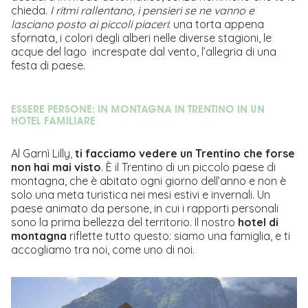
chieda.
I ritmi rallentano, i pensieri se ne vanno e
lasciano posto ai piccoli piaceri
: una torta appena
sfornata, i colori degli alberi nelle diverse stagioni, le
acque del lago increspate dal vento, l’allegria di una
festa di paese.
ESSERE PERSONE: IN MONTAGNA IN TRENTINO IN UN
HOTEL FAMILIARE
Al Garnì Lilly,
ti facciamo vedere un Trentino che forse
non hai mai visto
. È il Trentino di un piccolo paese di
montagna, che è abitato ogni giorno dell’anno e non è
solo una meta turistica nei mesi estivi e invernali. Un
paese animato da persone, in cui i rapporti personali
sono la prima bellezza del territorio. Il nostro
hotel di
montagna
riflette tutto questo: siamo una famiglia, e ti
accogliamo tra noi, come uno di noi.