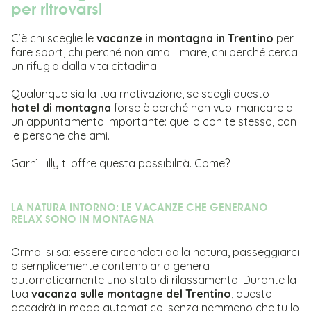
per ritrovarsi
C’è chi sceglie le
vacanze in montagna in Trentino
per
fare sport, chi perché non ama il mare, chi perché cerca
un rifugio dalla vita cittadina.
Qualunque sia la tua motivazione, se scegli questo
hotel di montagna
forse è perché non vuoi mancare a
un appuntamento importante: quello con te stesso, con
le persone che ami.
Garnì Lilly ti offre questa possibilità. Come?
LA NATURA INTORNO: LE VACANZE CHE GENERANO
RELAX SONO IN MONTAGNA
Ormai si sa: essere circondati dalla natura, passeggiarci
o semplicemente contemplarla genera
automaticamente uno stato di rilassamento. Durante la
tua
vacanza sulle montagne del Trentino
, questo
accadrà in modo automatico, senza nemmeno che tu lo