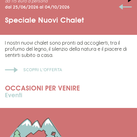
da 115 euro a persona
dal 25/06/2026 al 04/10/2026
Speciale Nuovi Chalet
I nostri nuovi chalet sono pronti ad accoglierti, tra il
profumo del legno, il silenzio della natura e il piacere di
sentirti subito a casa.
SCOPRI L'OFFERTA
OCCASIONI PER VENIRE
Eventi