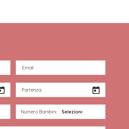
PRI L'OFFERTA
Email
Partenza:
Numero Bambini: