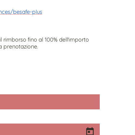
ances/besafe-plus
l rimborso fino al 100% dell'importo
a prenotazione.