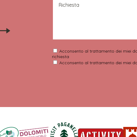
Richiesta
Acconsento al trattamento dei miei d
richiesta
Acconsento al trattamento dei miei dati