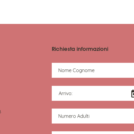
SCO
Richiesta informazioni
Nome Cognome
Arrivo:
8
Numero Adulti