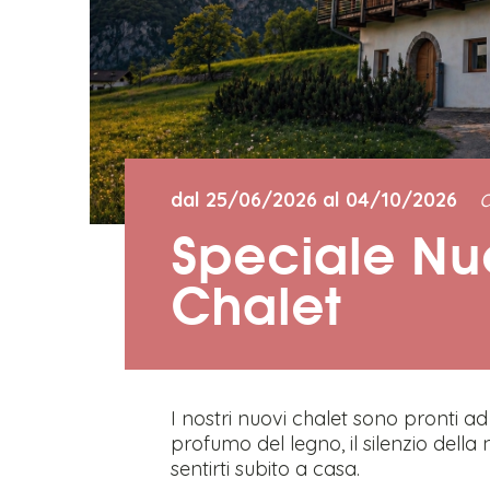
a
dal 25/06/2026 al 04/10/2026
Speciale Nu
Chalet
I nostri nuovi chalet sono pronti ad a
profumo del legno, il silenzio della 
sentirti subito a casa.