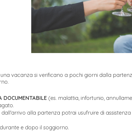
di una vacanza si verificano a pochi giorni dalla part
rno.
SA DOCUMENTABILE
(es. malattia, infortunio, annullame
agato.
: dall’arrivo alla partenza potrai usufruire di assistenz
durante e dopo il soggiorno.