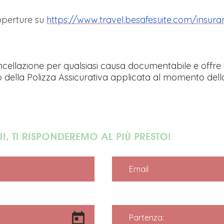
Coperture su
https://www.travel.besafesuite.com/insur
ncellazione per qualsiasi causa documentabile e offre i
 della Polizza Assicurativa applicata al momento dell
UI, TI RISPONDEREMO AL PIÙ PRESTO!
Email
Partenza: