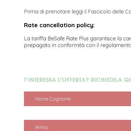
Prim
a di prenotare leggi il Fascicolo delle 
Rate cancellation policy:
La tariffa BeSafe Rate Plus garantisce la ca
prepagato in conformità con il regolamento
T’INTERESSA L’OFFERTA? RICHIEDILA Q
Nome Cognome
Arrivo: