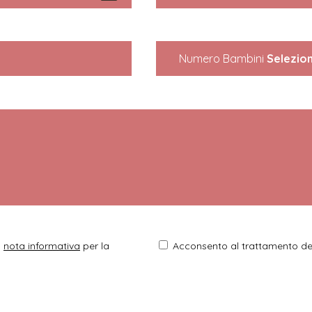
Numero Bambini:
a
nota informativa
per la
Acconsento al trattamento dei 