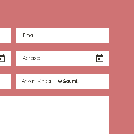
Email
Abreise:
Anzahl Kinder: