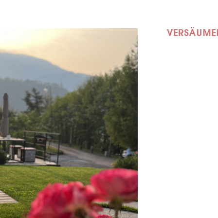
VERS
ÄUMEN