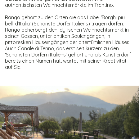
authentischsten Weihnachtsmärkte im Trentino.
Rango gehört zu den Orten die das Label ‘Borghi piu
belli d’Italia’ (Schönste Dörfer Italiens) tragen dürfen.
Rango beherbergt den idyllischen Weihnachtsmarkt in
seinen Gassen, unter antiken Säulengängen, in
pittoresken Hauseingängen der altertümlichen Häuser.
Auch Canale di Tenno, das erst seit kurzem zu den
‘Schönsten Dörfern Italiens’ gehört und als Künstlerdorf
bereits einen Namen hat, wartet mit seiner Kreativität
auf Sie.