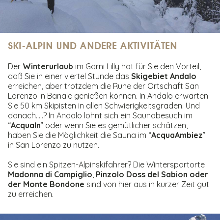
SKI-ALPIN UND ANDERE AKTIVITÄTEN
Der
Winterurlaub
im Garni Lilly hat für Sie den Vorteil,
daß Sie in einer viertel Stunde das
Skigebiet Andalo
erreichen, aber trotzdem die Ruhe der Ortschaft San
Lorenzo in Banale genießen können. In Andalo erwarten
Sie 50 km Skipisten in allen Schwierigkeitsgraden. Und
danach…..? In Andalo lohnt sich ein Saunabesuch im
“
AcquaIn
” oder wenn Sie es gemütlicher schätzen,
haben Sie die Möglichkeit die Sauna im “
AcquaAmbiez
”
in San Lorenzo zu nutzen.
Sie sind ein Spitzen-Alpinskifahrer? Die Wintersportorte
Madonna di Campiglio
,
Pinzolo Doss del Sabion
oder
der Monte Bondone
sind von hier aus in kurzer Zeit gut
zu erreichen.