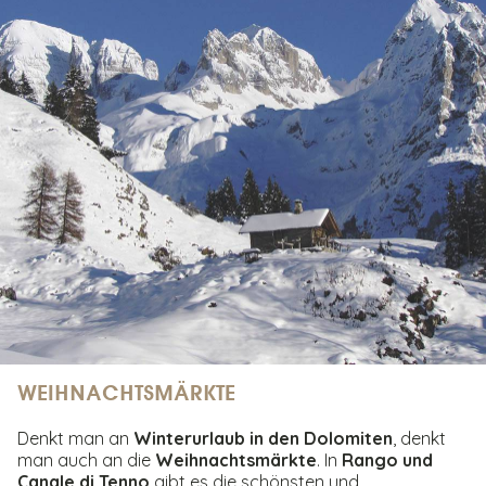
WEIHNACHTSMÄRKTE
Denkt man an
Winterurlaub in den Dolomiten
, denkt
man auch an die
Weihnachtsmärkte
. In
Rango und
Canale di Tenno
gibt es die schönsten und