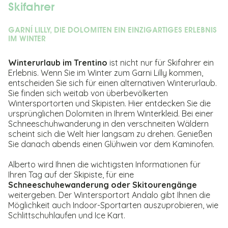
Skifahrer
GARNÍ LILLY, DIE DOLOMITEN EIN EINZIGARTIGES ERLEBNIS
IM WINTER
Winterurlaub im Trentino
ist nicht nur für Skifahrer ein
Erlebnis. Wenn Sie im Winter zum Garni Lilly kommen,
entscheiden Sie sich für einen alternativen Winterurlaub.
Sie finden sich weitab von überbevölkerten
Wintersportorten und Skipisten. Hier entdecken Sie die
ursprünglichen Dolomiten in Ihrem Winterkleid. Bei einer
Schneeschuhwanderung in den verschneiten Wäldern
scheint sich die Welt hier langsam zu drehen. Genießen
Sie danach abends einen Glühwein vor dem Kaminofen.
Alberto wird Ihnen die wichtigsten Informationen für
Ihren Tag auf der Skipiste, für eine
Schneeschuhewanderung oder Skitourengänge
weitergeben. Der Wintersportort Andalo gibt Ihnen die
Möglichkeit auch Indoor-Sportarten auszuprobieren, wie
Schlittschuhlaufen und Ice Kart.