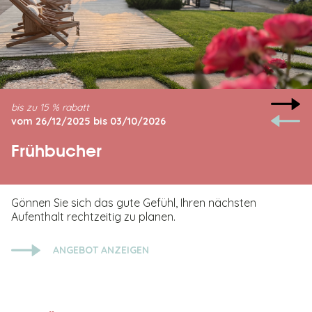
bis zu 15 % rabatt
vom 26/12/2025 bis 03/10/2026
Frühbucher
Gönnen Sie sich das gute Gefühl, Ihren nächsten
Aufenthalt rechtzeitig zu planen.
ANGEBOT ANZEIGEN